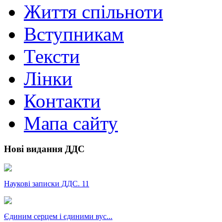
Життя спільноти
Вступникам
Тексти
Лінки
Контакти
Мапа сайту
Нові видання ДДС
Наукові записки ДДС. 11
Єдиним серцем і єдиними вус...