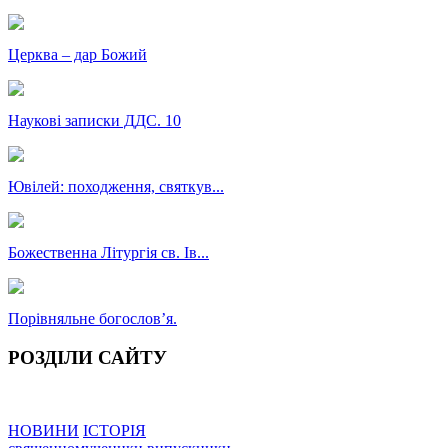
Церква – дар Божий
Наукові записки ДДС. 10
Ювілей: походження, святкув...
Божественна Літургія св. Ів...
Порівняльне богословʼя.
РОЗДІЛИ САЙТУ
НОВИНИ
ІСТОРІЯ