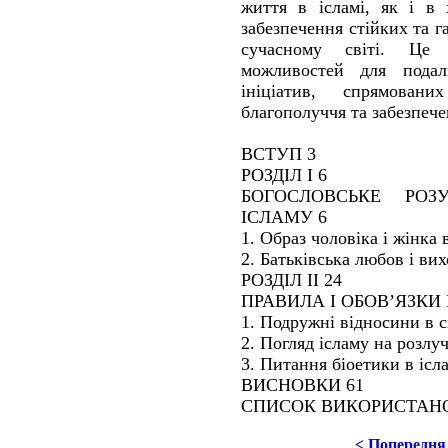
життя в ісламі, як і в 
забезпечення стійких та 
сучасному світі. Це
можливостей для подал
ініціатив, спрямован
благополуччя та забезпече
ВСТУП 3
РОЗДІЛ I 6
БОГОСЛОВСЬКЕ РОЗУ
ІСЛАМУ 6
1. Образ чоловіка і жінка в
2. Батьківська любов і ви
РОЗДІЛ II 24
ПРАВИЛА І ОБОВ’ЯЗКИ
1. Подружні відносини в с
2. Погляд ісламу на розлу
3. Питання біоетики в ісл
ВИСНОВКИ 61
СПИСОК ВИКОРИСТАНОЇ
< Попередня