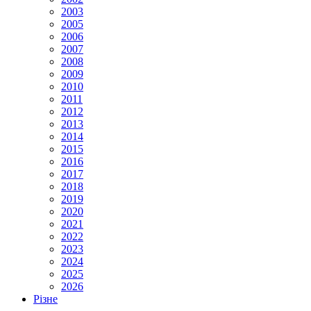
2003
2005
2006
2007
2008
2009
2010
2011
2012
2013
2014
2015
2016
2017
2018
2019
2020
2021
2022
2023
2024
2025
2026
Різне