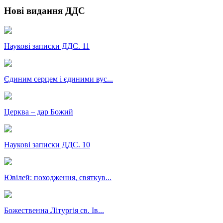
Нові видання ДДС
Наукові записки ДДС. 11
Єдиним серцем і єдиними вус...
Церква – дар Божий
Наукові записки ДДС. 10
Ювілей: походження, святкув...
Божественна Літургія св. Ів...