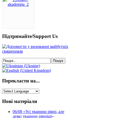
Підтримайте/Support Us
Перекласти на...
Нові матеріали
06/08
«Усі тварини рівні, але
деякі тварини рівніші»