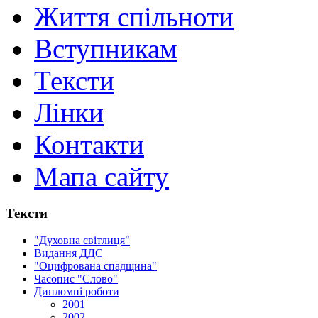
Життя спільноти
Вступникам
Тексти
Лінки
Контакти
Мапа сайту
Тексти
"Духовна світлиця"
Видання ДДС
"Оцифрована спадщина"
Часопис "Слово"
Дипломні роботи
2001
2002