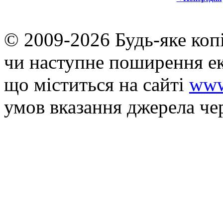
© 2009-2026 Будь-яке коп
чи наступне поширення ек
що мiститься на сайті
www
умов вказання джерела че