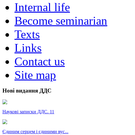
Internal life
Become seminarian
Texts
Links
Contact us
Site map
Нові видання ДДС
Наукові записки ДДС. 11
Єдиним серцем і єдиними вус...