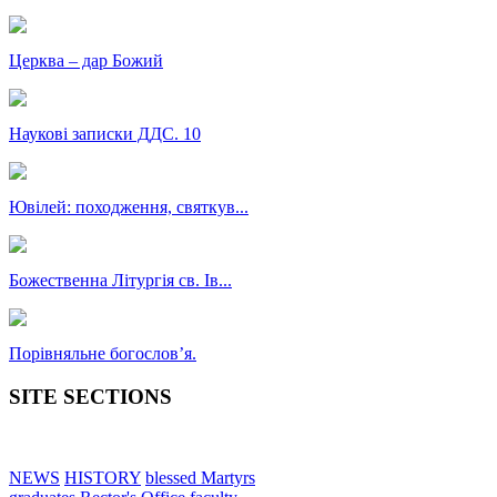
Церква – дар Божий
Наукові записки ДДС. 10
Ювілей: походження, святкув...
Божественна Літургія св. Ів...
Порівняльне богословʼя.
SITE SECTIONS
NEWS
HISTORY
blessed Martyrs