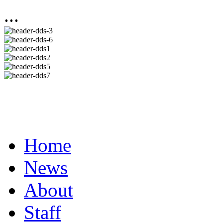
...
Home
News
About
Staff