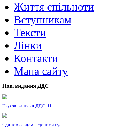
Життя спільноти
Вступникам
Тексти
Лінки
Контакти
Мапа сайту
Нові видання ДДС
Наукові записки ДДС. 11
Єдиним серцем і єдиними вус...