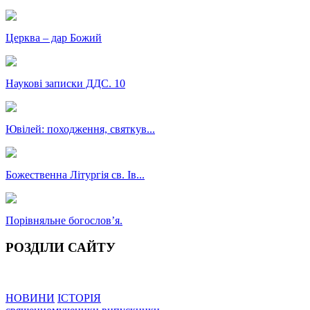
Церква – дар Божий
Наукові записки ДДС. 10
Ювілей: походження, святкув...
Божественна Літургія св. Ів...
Порівняльне богословʼя.
РОЗДІЛИ САЙТУ
НОВИНИ
ІСТОРІЯ