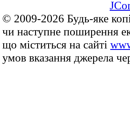
JCo
© 2009-2026 Будь-яке коп
чи наступне поширення ек
що мiститься на сайті
www
умов вказання джерела че