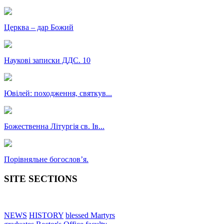
Церква – дар Божий
Наукові записки ДДС. 10
Ювілей: походження, святкув...
Божественна Літургія св. Ів...
Порівняльне богословʼя.
SITE SECTIONS
NEWS
HISTORY
blessed Martyrs