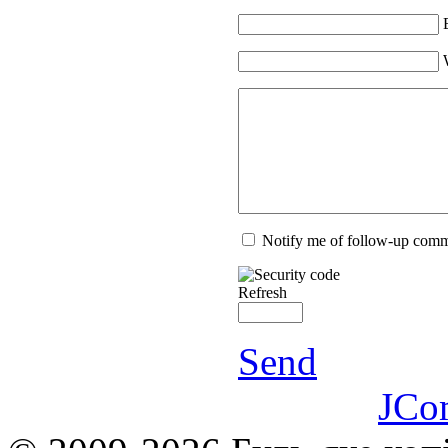
Notify me of follow-up com
Refresh
Send
JCo