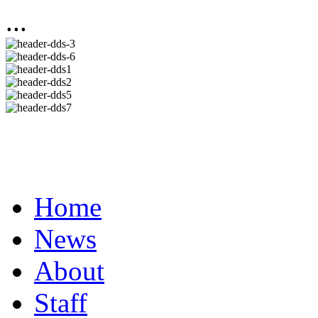
...
Home
News
About
Staff