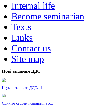
Internal life
Become seminarian
Texts
Links
Contact us
Site map
Нові видання ДДС
Наукові записки ДДС. 11
Єдиним серцем і єдиними вус...