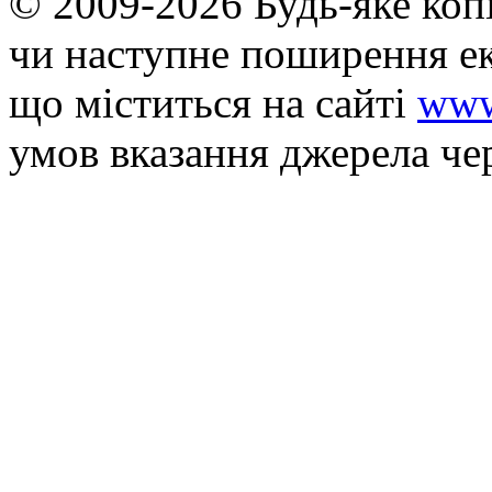
© 2009-2026 Будь-яке коп
чи наступне поширення ек
що мiститься на сайті
www
умов вказання джерела че