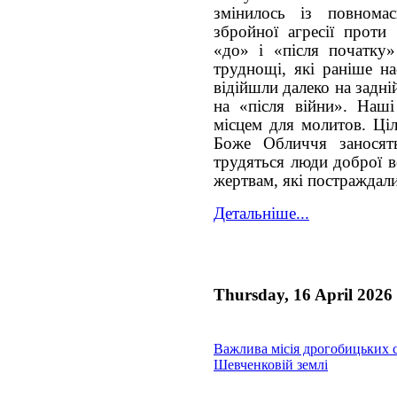
змінилось із повнома
збройної агресії проти
«до» і «після початку
труднощі, які раніше на
відійшли далеко на задній
на «після війни». Наш
місцем для молитов. Ціл
Боже Обличчя заносять
трудяться люди доброї в
жертвам, які постраждали 
Детальніше...
Thursday, 16 April 2026
Важлива місія дрогобицьких с
Шевченковій землі