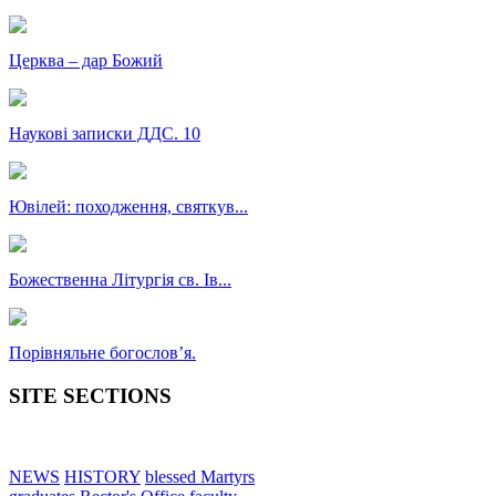
Церква – дар Божий
Наукові записки ДДС. 10
Ювілей: походження, святкув...
Божественна Літургія св. Ів...
Порівняльне богословʼя.
SITE SECTIONS
NEWS
HISTORY
blessed Martyrs