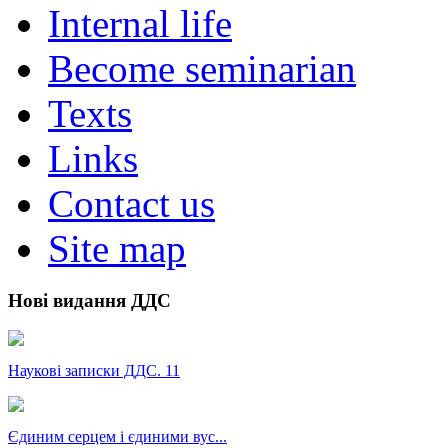
Internal life
Become seminarian
Texts
Links
Contact us
Site map
Нові видання ДДС
Наукові записки ДДС. 11
Єдиним серцем і єдиними вус...