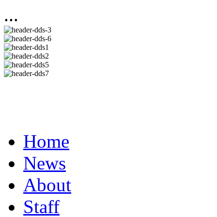
...
Home
News
About
Staff