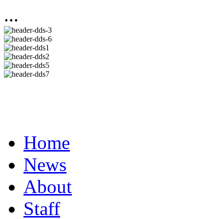
...
Home
News
About
Staff