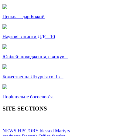
Церква – дар Божий
Наукові записки ДДС. 10
Ювілей: походження, святкув...
Божественна Літургія св. Ів...
Порівняльне богословʼя.
SITE SECTIONS
NEWS
HISTORY
blessed Martyrs