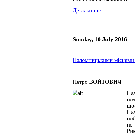
Детальніше...
Sunday, 10 July 2016
Паломницькими місцями 
Петро ВОЙТОВИЧ
Па
по
що
Па
поб
не
Ри