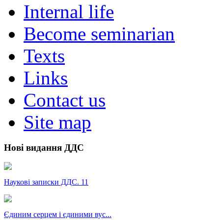
Internal life
Become seminarian
Texts
Links
Contact us
Site map
Нові видання ДДС
Наукові записки ДДС. 11
Єдиним серцем і єдиними вус...