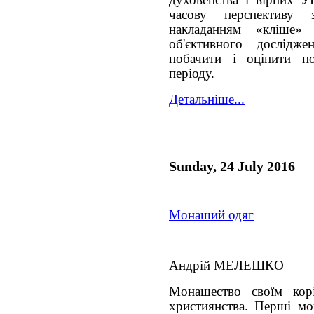
часову перспективу
накладанням «кліше»
об'єктивного дослідже
побачити і оцінити п
періоду.
Детальніше...
Sunday, 24 July 2016
Монаший одяг
Андрій МЕЛЕШКО
Монашество своїм кор
християнства. Перші мо