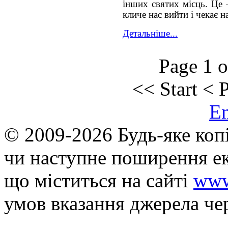
інших святих місць. Це 
кличе нас вийти і чекає н
Детальніше...
Page 1 o
<<
Start
<
P
E
© 2009-2026 Будь-яке коп
чи наступне поширення ек
що мiститься на сайті
www
умов вказання джерела че