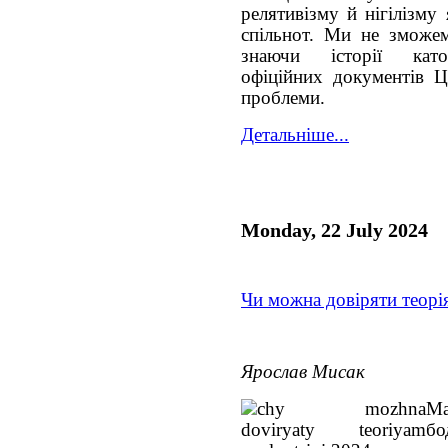
релятивізму й нігілізму 
спільнот. Ми не зможем
знаючи історії катол
офіційних документів Ц
проблеми.
Детальніше...
Monday, 22 July 2024
Чи можна довіряти теорі
Ярослав Мисак
Ма
бо