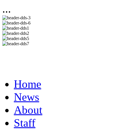
...
Home
News
About
Staff