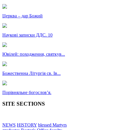
Церква – дар Божий
Наукові записки ДДС. 10
Ювілей: походження, святкув...
Божественна Літургія св. Ів...
Порівняльне богословʼя.
SITE SECTIONS
NEWS
HISTORY
blessed Martyrs