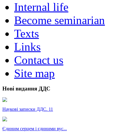
Internal life
Become seminarian
Texts
Links
Contact us
Site map
Нові видання ДДС
Наукові записки ДДС. 11
Єдиним серцем і єдиними вус...