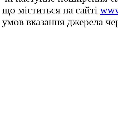
що мiститься на сайті
www
умов вказання джерела че