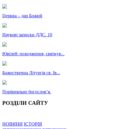
Церква – дар Божий
Наукові записки ДДС. 10
Ювілей: походження, святкув...
Божественна Літургія св. Ів...
Порівняльне богословʼя.
РОЗДІЛИ САЙТУ
НОВИНИ
ІСТОРІЯ