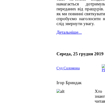
намагається дотриму
переданих від пращурів.
як ми повинні святкувати
спробуємо наголосити н
слід звернути увагу.
Детальніше...
Середа, 25 грудня 2019
Суд Соломона
Ігор Бриндак
Хто 
знаю
читав