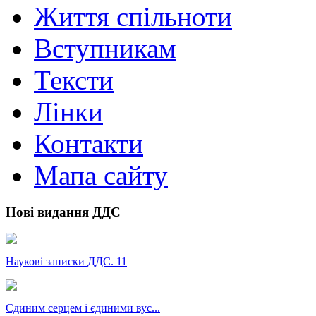
Життя спільноти
Вступникам
Тексти
Лінки
Контакти
Мапа сайту
Нові видання ДДС
Наукові записки ДДС. 11
Єдиним серцем і єдиними вус...