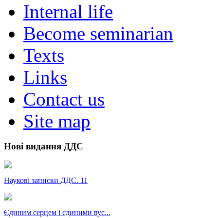
Internal life
Become seminarian
Texts
Links
Contact us
Site map
Нові видання ДДС
Наукові записки ДДС. 11
Єдиним серцем і єдиними вус...