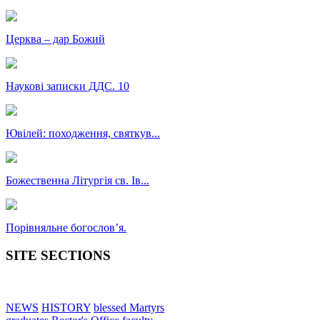
Церква – дар Божий
Наукові записки ДДС. 10
Ювілей: походження, святкув...
Божественна Літургія св. Ів...
Порівняльне богословʼя.
SITE SECTIONS
NEWS
HISTORY
blessed Martyrs