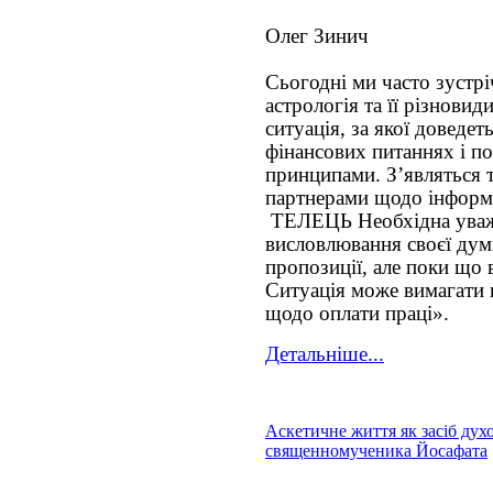
Олег Зинич
Сьогодні ми часто зустрі
астрологія та її різнови
ситуація, за якої доведе
фінансових питаннях і п
принципами. З’являться 
партнерами щодо інформа
ТЕЛЕЦЬ Необхідна уважн
висловлювання своєї дум
пропозиції, але поки що
Ситуація може вимагати 
щодо оплати праці».
Детальніше...
Аскетичне життя як засіб дух
священномученика Йосафата