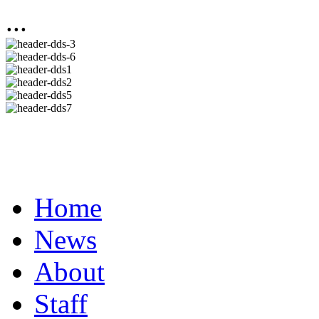
...
Home
News
About
Staff