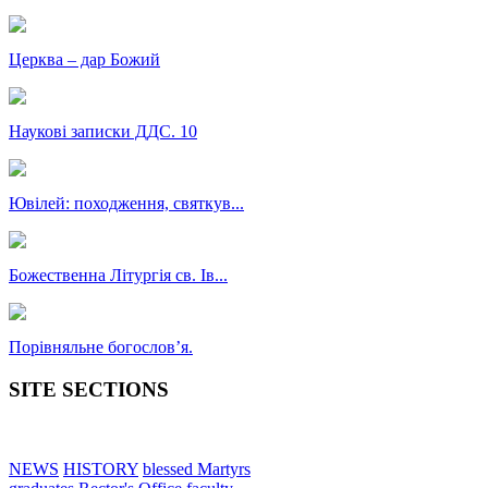
Церква – дар Божий
Наукові записки ДДС. 10
Ювілей: походження, святкув...
Божественна Літургія св. Ів...
Порівняльне богословʼя.
SITE SECTIONS
NEWS
HISTORY
blessed Martyrs