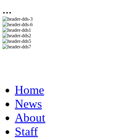
...
Home
News
About
Staff