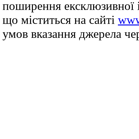
поширення ексклюзивної 
що мiститься на сайті
www
умов вказання джерела че