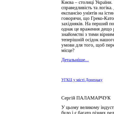
Києва – столиці України.
справедливість та логіка
експансію уніятів на істи
говорячи, що Греко-Като
західняків. На перший по
однак це враження дещо
знайомстві з тими вірними
теперішній осідок нашого
умови для того, щоб пере
місце?
Детальніше...
УГКЦ у місті Донецьку
Сергій ПАЛАМАРЧУК
У цьому великому індуст
було і є багато різних р