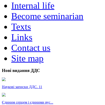
Internal life
Become seminarian
Texts
Links
Contact us
Site map
Нові видання ДДС
Наукові записки ДДС. 11
Єдиним серцем і єдиними вус...