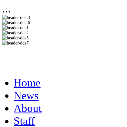
...
Home
News
About
Staff