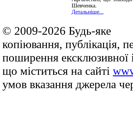
Шевченка.
Детальніше...
© 2009-2026 Будь-яке
копiювання, публiкацiя, п
поширення ексклюзивної 
що мiститься на сайті
www
умов вказання джерела че