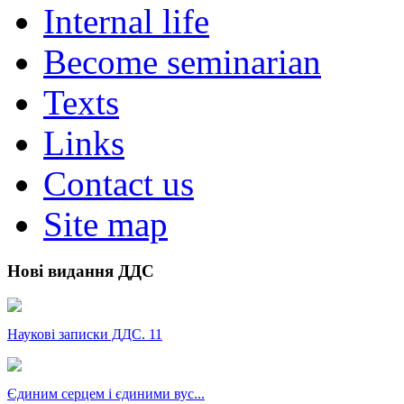
Internal life
Become seminarian
Texts
Links
Contact us
Site map
Нові видання ДДС
Наукові записки ДДС. 11
Єдиним серцем і єдиними вус...