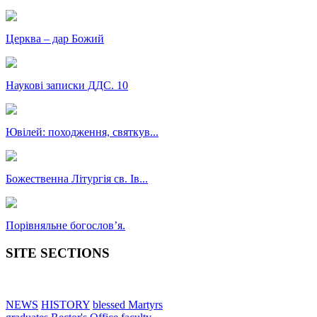
Церква – дар Божий
Наукові записки ДДС. 10
Ювілей: походження, святкув...
Божественна Літургія св. Ів...
Порівняльне богословʼя.
SITE SECTIONS
NEWS
HISTORY
blessed Martyrs