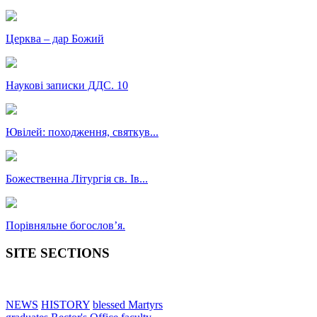
Церква – дар Божий
Наукові записки ДДС. 10
Ювілей: походження, святкув...
Божественна Літургія св. Ів...
Порівняльне богословʼя.
SITE SECTIONS
NEWS
HISTORY
blessed Martyrs