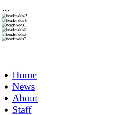
...
Home
News
About
Staff