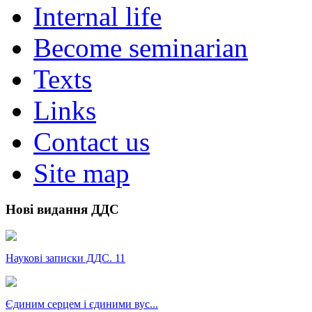
Internal life
Become seminarian
Texts
Links
Contact us
Site map
Нові видання ДДС
Наукові записки ДДС. 11
Єдиним серцем і єдиними вус...