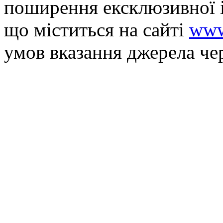
поширення ексклюзивної 
що мiститься на сайті
www
умов вказання джерела че