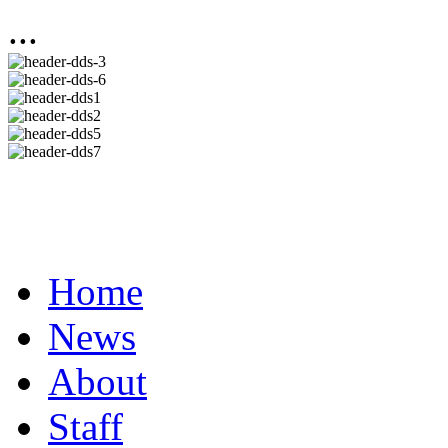
...
Home
News
About
Staff