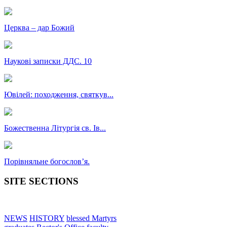
Церква – дар Божий
Наукові записки ДДС. 10
Ювілей: походження, святкув...
Божественна Літургія св. Ів...
Порівняльне богословʼя.
SITE SECTIONS
NEWS
HISTORY
blessed Martyrs