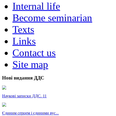
Internal life
Become seminarian
Texts
Links
Contact us
Site map
Нові видання ДДС
Наукові записки ДДС. 11
Єдиним серцем і єдиними вус...