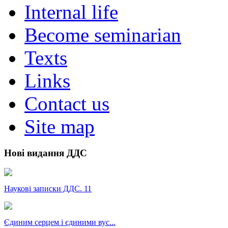
Internal life
Become seminarian
Texts
Links
Contact us
Site map
Нові видання ДДС
Наукові записки ДДС. 11
Єдиним серцем і єдиними вус...