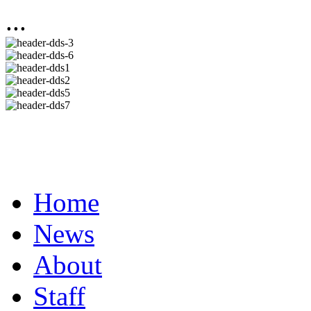
...
Home
News
About
Staff