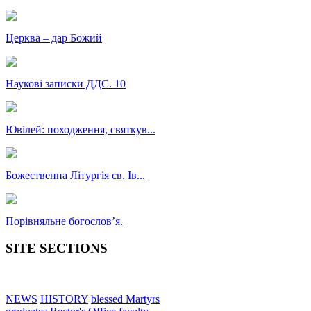
Церква – дар Божий
Наукові записки ДДС. 10
Ювілей: походження, святкув...
Божественна Літургія св. Ів...
Порівняльне богословʼя.
SITE SECTIONS
NEWS
HISTORY
blessed Martyrs