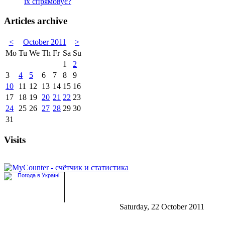
їх спрямовує?
Articles archive
<
October 2011
>
Mo
Tu
We
Th
Fr
Sa
Su
1
2
3
4
5
6
7
8
9
10
11
12
13
14
15
16
17
18
19
20
21
22
23
24
25
26
27
28
29
30
31
Visits
Saturday, 22 October 2011