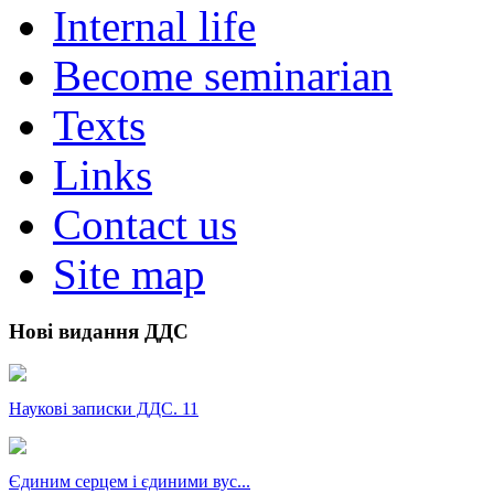
Internal life
Become seminarian
Texts
Links
Contact us
Site map
Нові видання ДДС
Наукові записки ДДС. 11
Єдиним серцем і єдиними вус...