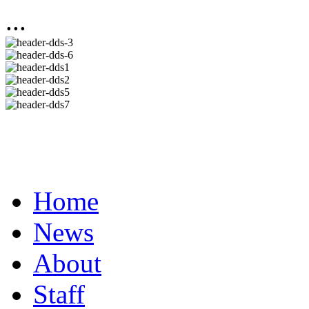
...
Home
News
About
Staff