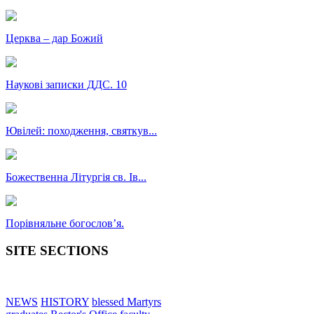
Церква – дар Божий
Наукові записки ДДС. 10
Ювілей: походження, святкув...
Божественна Літургія св. Ів...
Порівняльне богословʼя.
SITE SECTIONS
NEWS
HISTORY
blessed Martyrs