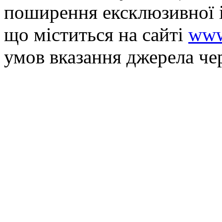
поширення ексклюзивної 
що мiститься на сайті
www
умов вказання джерела че