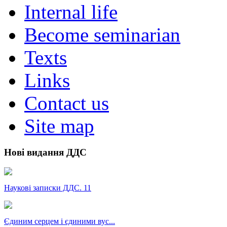
Internal life
Become seminarian
Texts
Links
Contact us
Site map
Нові видання ДДС
Наукові записки ДДС. 11
Єдиним серцем і єдиними вус...