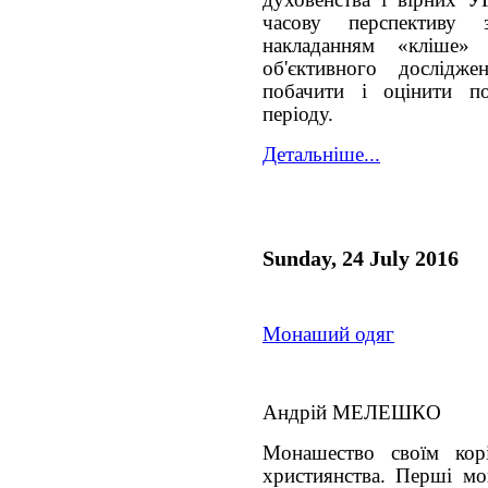
часову перспективу
накладанням «кліше»
об'єктивного дослідже
побачити і оцінити п
періоду.
Детальніше...
Sunday, 24 July 2016
Монаший одяг
Андрій МЕЛЕШКО
Монашество своїм кор
християнства. Перші мо