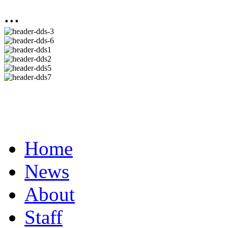
...
Home
News
About
Staff