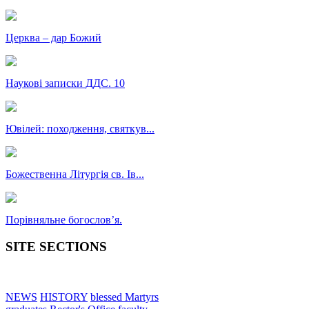
Церква – дар Божий
Наукові записки ДДС. 10
Ювілей: походження, святкув...
Божественна Літургія св. Ів...
Порівняльне богословʼя.
SITE SECTIONS
NEWS
HISTORY
blessed Martyrs