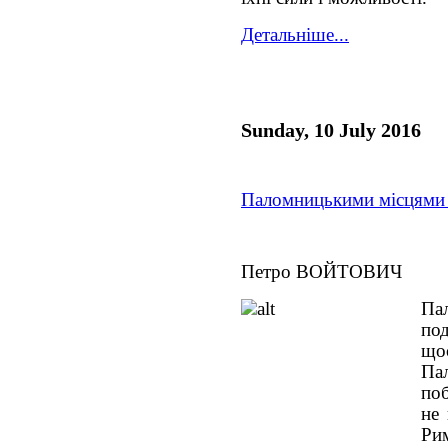
Детальніше...
Sunday, 10 July 2016
Паломницькими місцями 
Петро ВОЙТОВИЧ
Па
по
що
Па
поб
не
Ри