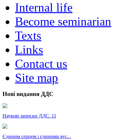
Internal life
Become seminarian
Texts
Links
Contact us
Site map
Нові видання ДДС
Наукові записки ДДС. 11
Єдиним серцем і єдиними вус...