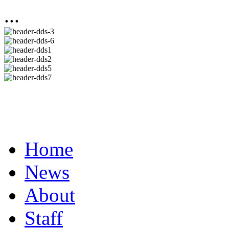
...
Home
News
About
Staff