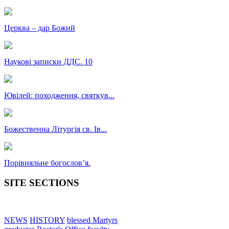
Церква – дар Божий
Наукові записки ДДС. 10
Ювілей: походження, святкув...
Божественна Літургія св. Ів...
Порівняльне богословʼя.
SITE SECTIONS
NEWS
HISTORY
blessed Martyrs