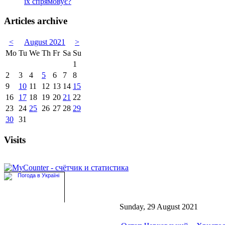
їх спрямовує?
Articles archive
<
August 2021
>
Mo
Tu
We
Th
Fr
Sa
Su
1
2
3
4
5
6
7
8
9
10
11
12
13
14
15
16
17
18
19
20
21
22
23
24
25
26
27
28
29
30
31
Visits
Sunday, 29 August 2021