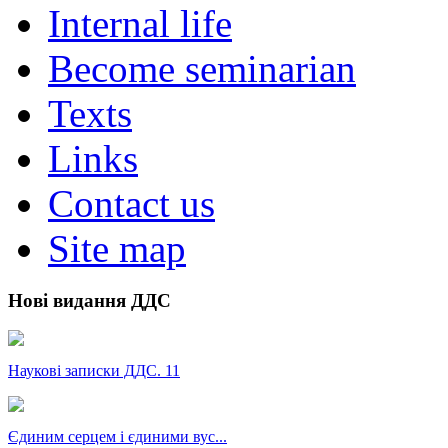
Internal life
Become seminarian
Texts
Links
Contact us
Site map
Нові видання ДДС
Наукові записки ДДС. 11
Єдиним серцем і єдиними вус...