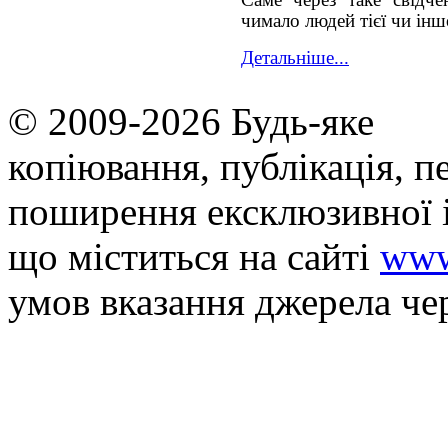
чимало людей тієї чи інш
Детальніше...
© 2009-2026 Будь-яке
копiювання, публiкацiя, п
поширення ексклюзивної 
що мiститься на сайті
www
умов вказання джерела че