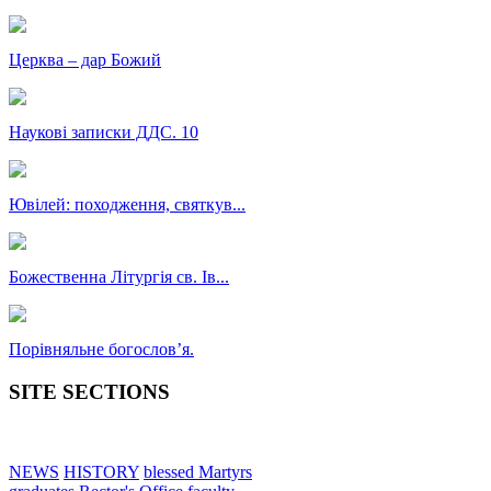
Церква – дар Божий
Наукові записки ДДС. 10
Ювілей: походження, святкув...
Божественна Літургія св. Ів...
Порівняльне богословʼя.
SITE SECTIONS
NEWS
HISTORY
blessed Martyrs