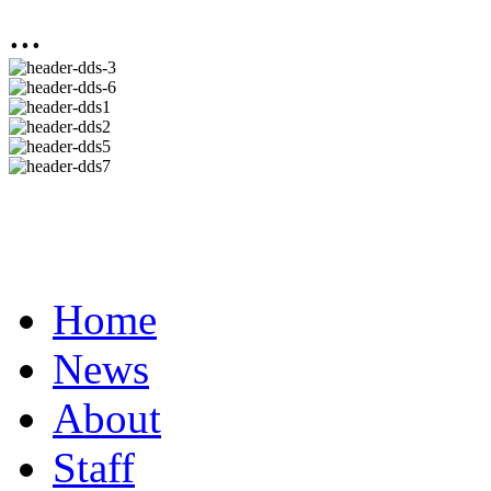
...
Home
News
About
Staff