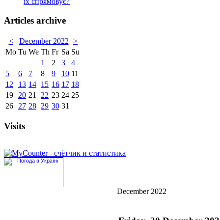
їх спрямовує?
Articles archive
<
December 2022
>
Mo
Tu
We
Th
Fr
Sa
Su
1
2
3
4
5
6
7
8
9
10
11
12
13
14
15
16
17
18
19
20
21
22
23
24
25
26
27
28
29
30
31
Visits
December 2022