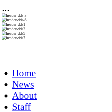
...
Home
News
About
Staff