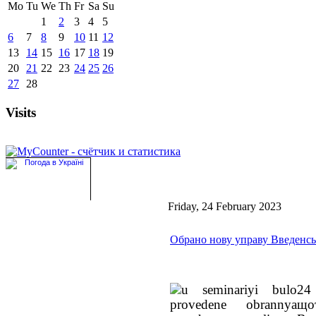
Mo
Tu
We
Th
Fr
Sa
Su
1
2
3
4
5
6
7
8
9
10
11
12
13
14
15
16
17
18
19
20
21
22
23
24
25
26
27
28
Visits
Friday, 24 February 2023
Обрано нову управу Введенсь
24
що