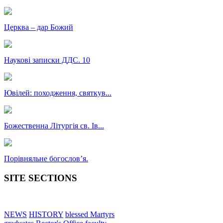
Церква – дар Божий
Наукові записки ДДС. 10
Ювілей: походження, святкув...
Божественна Літургія св. Ів...
Порівняльне богословʼя.
SITE SECTIONS
NEWS
HISTORY
blessed Martyrs