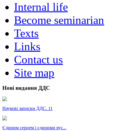
Internal life
Become seminarian
Texts
Links
Contact us
Site map
Нові видання ДДС
Наукові записки ДДС. 11
Єдиним серцем і єдиними вус...