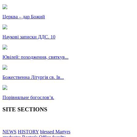
Церква – дар Божий
Наукові записки ДДС. 10
Ювілей: походження, святкув...
Божественна Літургія св. Ів...
Порівняльне богословʼя.
SITE SECTIONS
NEWS
HISTORY
blessed Martyrs