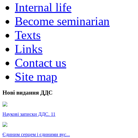
Internal life
Become seminarian
Texts
Links
Contact us
Site map
Нові видання ДДС
Наукові записки ДДС. 11
Єдиним серцем і єдиними вус...