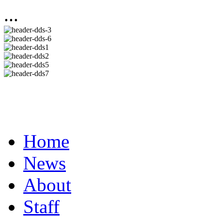
...
Home
News
About
Staff