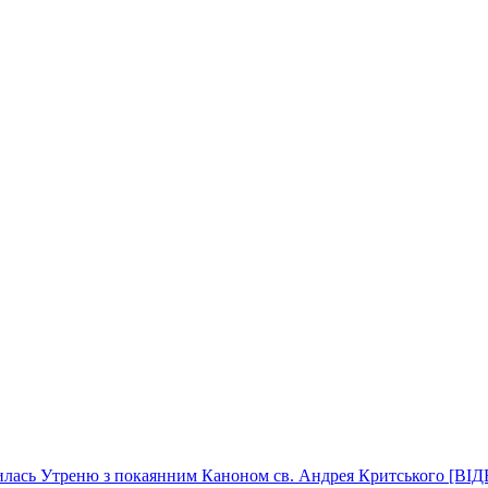
илась Утреню з покаянним Каноном св. Андрея Критського [ВІ