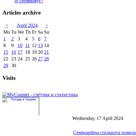
їх спрямовує?
Articles archive
<
April 2024
>
Mo
Tu
We
Th
Fr
Sa
Su
1
2
3
4
5
6
7
8
9
10
11
12
13
14
15
16
17
18
19
20
21
22
23
24
25
26
27
28
29
30
Visits
Wednesday, 17 April 2024
Семінарійна спільнота помол