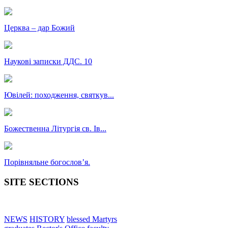
Церква – дар Божий
Наукові записки ДДС. 10
Ювілей: походження, святкув...
Божественна Літургія св. Ів...
Порівняльне богословʼя.
SITE SECTIONS
NEWS
HISTORY
blessed Martyrs