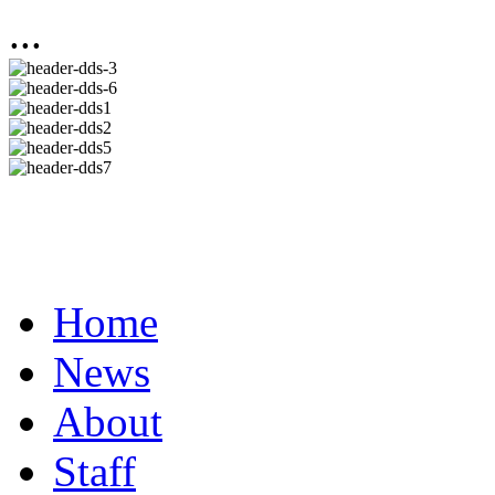
...
Home
News
About
Staff