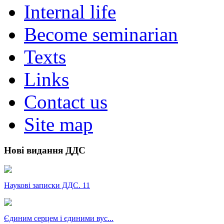
Internal life
Become seminarian
Texts
Links
Contact us
Site map
Нові видання ДДС
Наукові записки ДДС. 11
Єдиним серцем і єдиними вус...