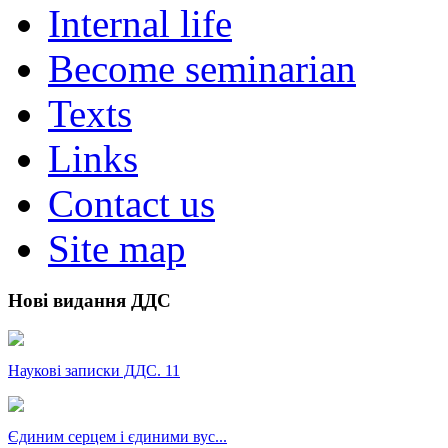
Internal life
Become seminarian
Texts
Links
Contact us
Site map
Нові видання ДДС
Наукові записки ДДС. 11
Єдиним серцем і єдиними вус...