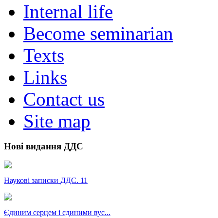
Internal life
Become seminarian
Texts
Links
Contact us
Site map
Нові видання ДДС
Наукові записки ДДС. 11
Єдиним серцем і єдиними вус...