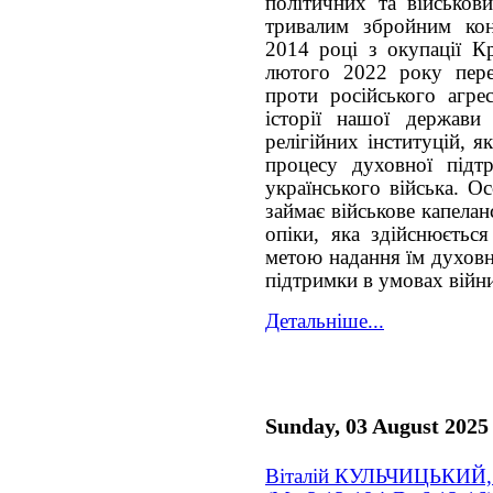
політичних та військов
тривалим збройним кон
2014 році з окупації К
лютого 2022 року пере
проти російського агре
історії нашої держав
релігійних інституцій, 
процесу духовної підтр
українського війська. О
займає військове капела
опіки, яка здійснюється
метою надання їм духовн
підтримки в умовах війн
Детальніше...
Sunday, 03 August 2025
Віталій КУЛЬЧИЦЬКИЙ, 