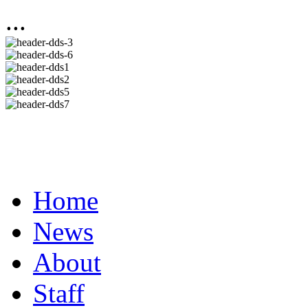
...
Home
News
About
Staff