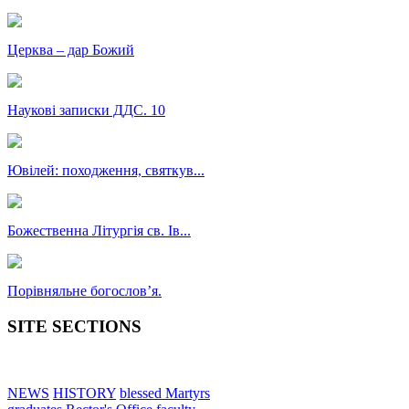
Церква – дар Божий
Наукові записки ДДС. 10
Ювілей: походження, святкув...
Божественна Літургія св. Ів...
Порівняльне богословʼя.
SITE SECTIONS
NEWS
HISTORY
blessed Martyrs