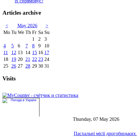
їх спрямовує?
Articles archive
<
May 2026
>
Mo
Tu
We
Th
Fr
Sa
Su
1
2
3
4
5
6
7
8
9
10
11
12
13
14
15
16
17
18
19
20
21
22
23
24
25
26
27
28
29
30
31
Visits
Thursday, 07 May 2026
Пасхальні місії дрогобицьких 