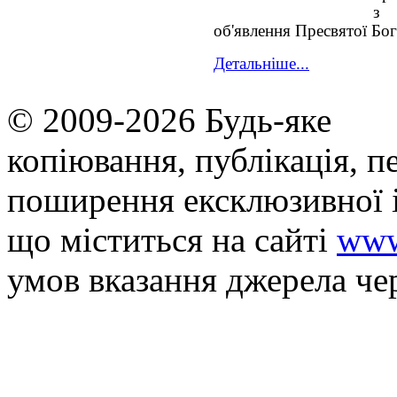
з 
об'явлення Пресвятої Бог
Детальніше...
© 2009-2026 Будь-яке
копiювання, публiкацiя, п
поширення ексклюзивної 
що мiститься на сайті
www
умов вказання джерела че