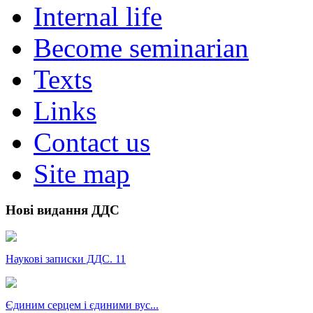
Internal life
Become seminarian
Texts
Links
Contact us
Site map
Нові видання ДДС
Наукові записки ДДС. 11
Єдиним серцем і єдиними вус...