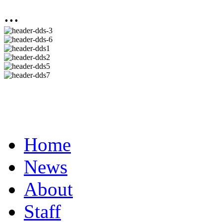
...
Home
News
About
Staff