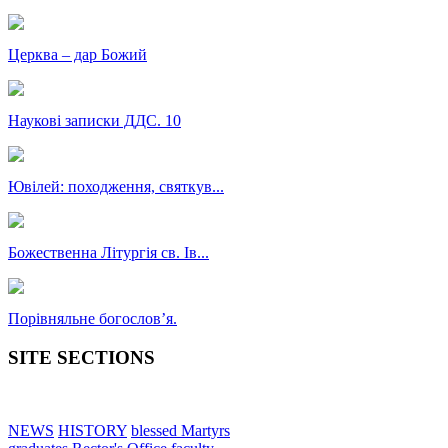
Церква – дар Божий
Наукові записки ДДС. 10
Ювілей: походження, святкув...
Божественна Літургія св. Ів...
Порівняльне богословʼя.
SITE SECTIONS
NEWS
HISTORY
blessed Martyrs