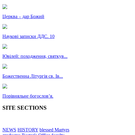
Церква – дар Божий
Наукові записки ДДС. 10
Ювілей: походження, святкув...
Божественна Літургія св. Ів...
Порівняльне богословʼя.
SITE SECTIONS
NEWS
HISTORY
blessed Martyrs