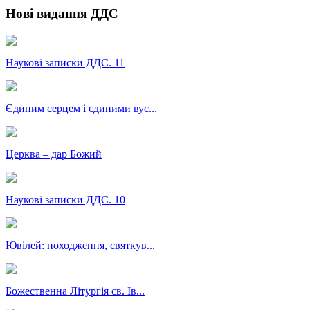
Нові видання ДДС
Наукові записки ДДС. 11
Єдиним серцем і єдиними вус...
Церква – дар Божий
Наукові записки ДДС. 10
Ювілей: походження, святкув...
Божественна Літургія св. Ів...