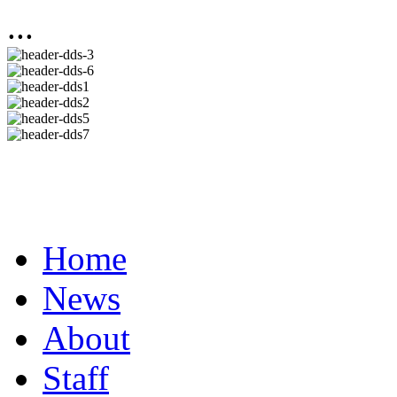
...
Home
News
About
Staff