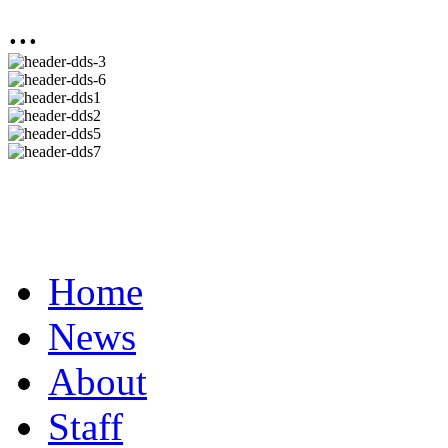
...
Home
News
About
Staff