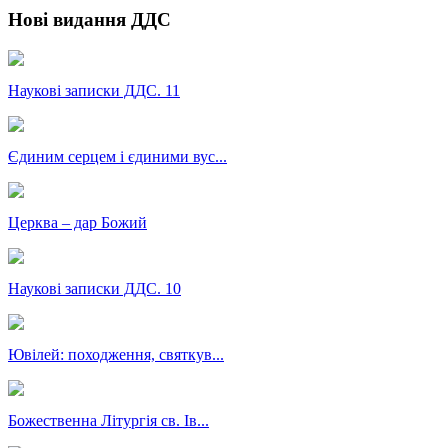
Нові видання ДДС
Наукові записки ДДС. 11
Єдиним серцем і єдиними вус...
Церква – дар Божий
Наукові записки ДДС. 10
Ювілей: походження, святкув...
Божественна Літургія св. Ів...