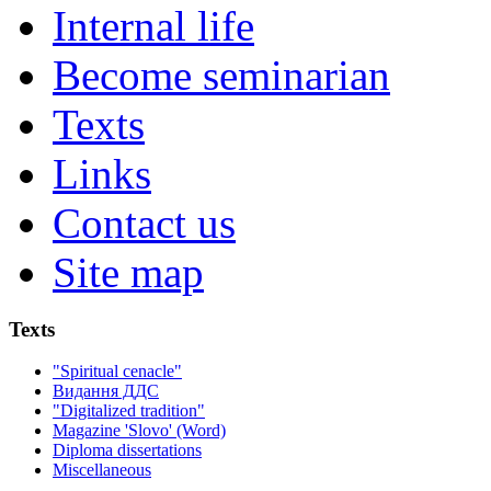
Internal life
Become seminarian
Texts
Links
Contact us
Site map
Texts
"Spiritual cenacle"
Видання ДДС
"Digitalized tradition"
Magazine 'Slovo' (Word)
Diploma dissertations
Miscellaneous