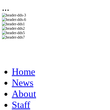
...
Home
News
About
Staff