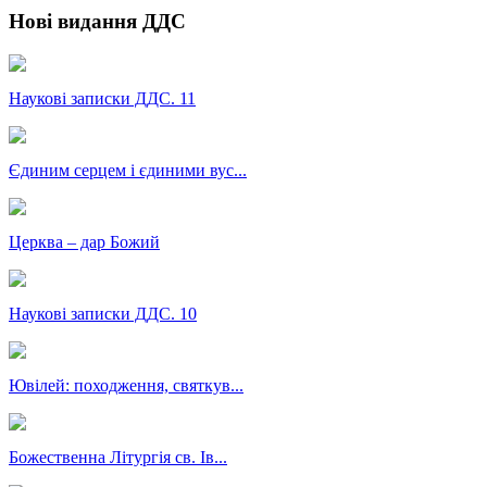
Нові видання ДДС
Наукові записки ДДС. 11
Єдиним серцем і єдиними вус...
Церква – дар Божий
Наукові записки ДДС. 10
Ювілей: походження, святкув...
Божественна Літургія св. Ів...