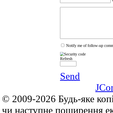
Notify me of follow-up com
Refresh
Send
JCo
© 2009-2026 Будь-яке коп
чи наступне поширення ек