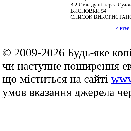
3.2 Стан душі перед Судо
ВИСНОВКИ 54
СПИСОК ВИКОРИСТАНОЇ
< Prev
© 2009-2026 Будь-яке коп
чи наступне поширення ек
що мiститься на сайті
www
умов вказання джерела че