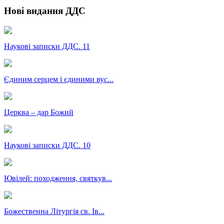
Нові видання ДДС
Наукові записки ДДС. 11
Єдиним серцем і єдиними вус...
Церква – дар Божий
Наукові записки ДДС. 10
Ювілей: походження, святкув...
Божественна Літургія св. Ів...