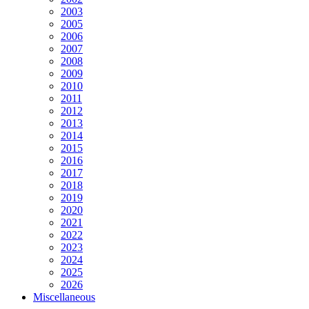
2003
2005
2006
2007
2008
2009
2010
2011
2012
2013
2014
2015
2016
2017
2018
2019
2020
2021
2022
2023
2024
2025
2026
Miscellaneous