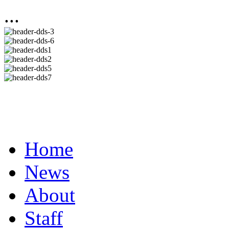
...
Home
News
About
Staff