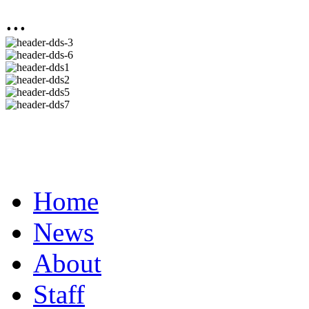
...
Home
News
About
Staff