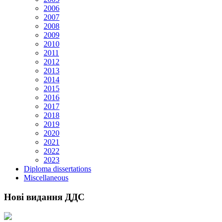
2006
2007
2008
2009
2010
2011
2012
2013
2014
2015
2016
2017
2018
2019
2020
2021
2022
2023
Diploma dissertations
Miscellaneous
Нові видання ДДС