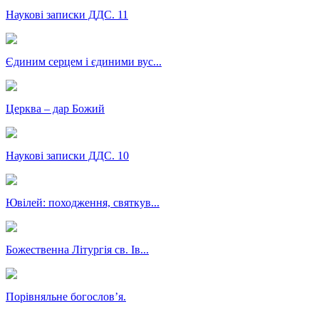
Наукові записки ДДС. 11
Єдиним серцем і єдиними вус...
Церква – дар Божий
Наукові записки ДДС. 10
Ювілей: походження, святкув...
Божественна Літургія св. Ів...
Порівняльне богословʼя.