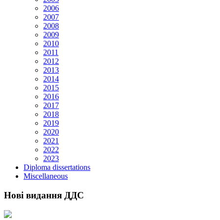
2006
2007
2008
2009
2010
2011
2012
2013
2014
2015
2016
2017
2018
2019
2020
2021
2022
2023
Diploma dissertations
Miscellaneous
Нові видання ДДС