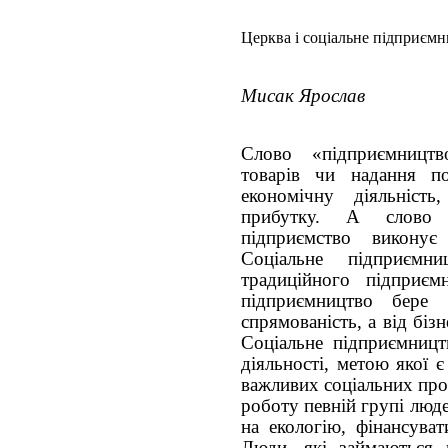
Церква і соціальне підприєм
Мисак Ярослав
Слово «підприємництв
товарів чи надання п
економічну діяльніст
прибутку. А слово 
підприємство виконує
Соціальне підприємн
традиційного підприємн
підприємництво бере в
спрямованість, а від біз
Соціальне підприємницт
діяльності, метою якої 
важливих соціальних про
роботу певній групі люд
на екологію, фінансуват