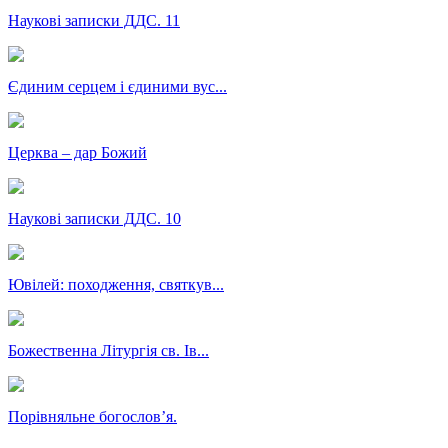
Наукові записки ДДС. 11
Єдиним серцем і єдиними вус...
Церква – дар Божий
Наукові записки ДДС. 10
Ювілей: походження, святкув...
Божественна Літургія св. Ів...
Порівняльне богословʼя.