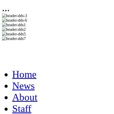
...
Home
News
About
Staff