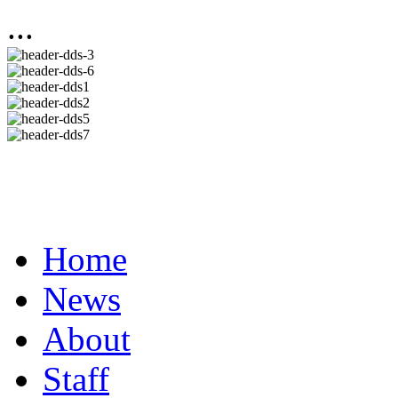
...
Home
News
About
Staff