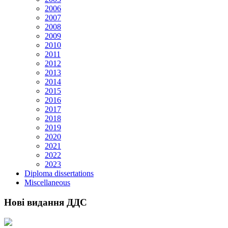
2006
2007
2008
2009
2010
2011
2012
2013
2014
2015
2016
2017
2018
2019
2020
2021
2022
2023
Diploma dissertations
Miscellaneous
Нові видання ДДС