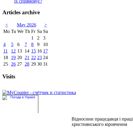
їх спрямовує?
Articles archive
<
May 2026
>
Mo
Tu
We
Th
Fr
Sa
Su
1
2
3
4
5
6
7
8
9
10
11
12
13
14
15
16
17
18
19
20
21
22
23
24
25
26
27
28
29
30
31
Visits
Відносини працедавця і праці
християнського віровчення