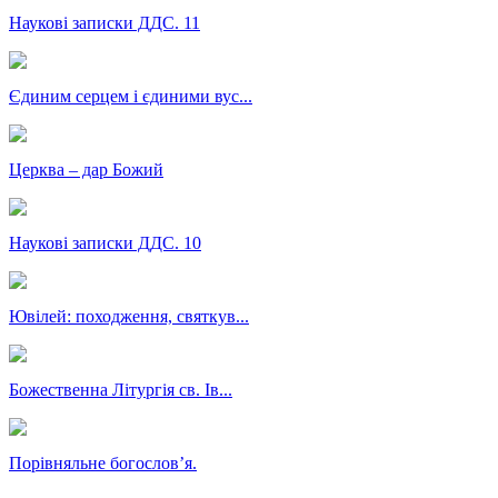
Наукові записки ДДС. 11
Єдиним серцем і єдиними вус...
Церква – дар Божий
Наукові записки ДДС. 10
Ювілей: походження, святкув...
Божественна Літургія св. Ів...
Порівняльне богословʼя.