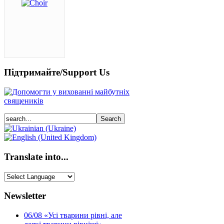
Підтримайте/Support Us
Translate into...
Newsletter
06/08
«Усі тварини рівні, але