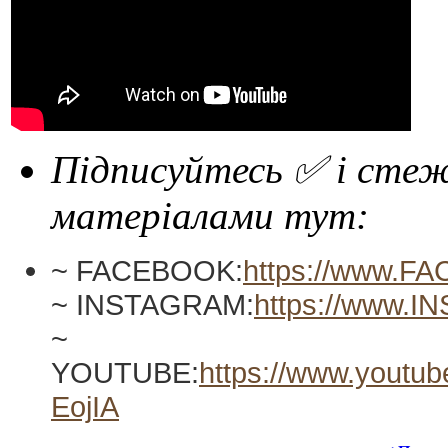
Підписуйтесь ✅ і стежт
матеріалами тут:
~ FACEBOOK:
https://www.F
~ INSTAGRAM:
https://www.I
~
YOUTUBE:
https://www.yout
EojIA