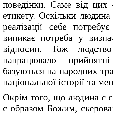
поведінки. Саме від цих 
етикету. Оскільки людина
реалізації себе потребу
виникає потреба у визна
відносин. Тож людство
напрацювало прийнятн
базуються на народних тр
національної історії та мен
Окрім того, що людина є 
є образом Божим, скерова