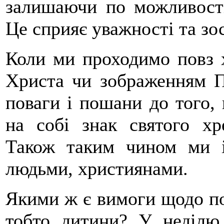
залишаючи по можливості
Це сприяє уважності та зо
Коли ми проходимо повз х
Христа чи зображенням Пр
поваги і пошани до того,
на собі знак святого хр
Також таким чином ми і
людьми, християнами.
Якими ж є вимоги щодо пов
тобто дитини? У неділю,