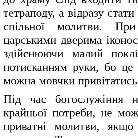
тетраподу, а відразу стати
спільної молитви. При
царськими дверима іконос
здійснюючи малий поклі
потисканням руки, бо це
можна мовчки привітатись
Під час богослужіння 
крайньої потреби, не мо
приватні молитви, якщо