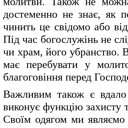
молитви. Також не можна
достеменно не знає, як п
чинить це свідомо або ві
Під час богослужінь не слі
чи храм, його убранство. 
має перебувати у молит
благоговіння перед Господ
Важливим також є вдало 
виконує функцію захисту т
Своїм одягом ми являємо 