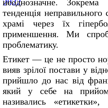
неоднозначне. Зокрема
тенденція неправильного 
храмі через їх гіпер
применшення. Ми спро
проблематику.
Етикет — це не просто но
вияв зрілої постави у від
прийшло до нас від фран
який у себе на прийом
називались «етикетки»,