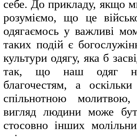
себе. До прикладу, якщо м
розуміємо, що це військ
одягаємось у важливі мо
таких подій є богослужін
культури одягу, яка б засв
так, що наш одяг нес
благочестям, а оскільки
спільнотною молитвою,
вигляд людини може бут
стосовно інших молільник