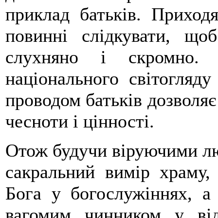
приклад батьків. Приход
повинні слідкувати, що
слухняно і скромно. 
національного світогляду
проводом батьків дозволяє
чесноти і цінності.
Отож будучи віруючими л
сакральний вимір храму,
Бога у богослужіннях, а 
вагомим чинником у ві