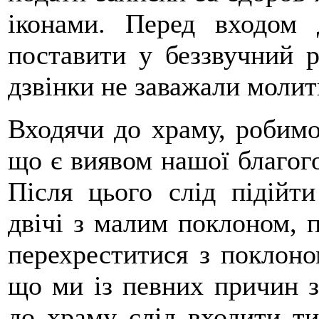
іконами. Перед входом
поставити у беззвучний 
дзвінки не заважали молит
Входячи до храму, робимо 
що є виявом нашої благого
Після цього слід підійти
двічі з малим поклоном, п
перехреститися з поклоно
що ми із певних причин з
до храму слід входити ти