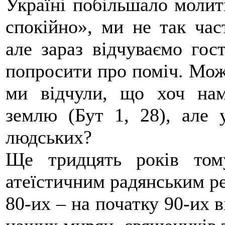
Україні побільшало молит
спокійно», ми не так час
але зараз відчуваємо гос
попросити про поміч. Мож
ми відчули, що хоч нам
землю (Бут 1, 28), але 
людських?
Ще тридцять років том
атеїстичним радянським ре
80-их – на початку 90-их в