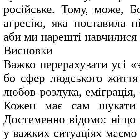
російське. Тому, може, Б
агресію, яка поставила пі
аби ми нарешті навчилися 
Висновки
Важко перерахувати усі «з
бо сфер людського життя 
любов-розлука, еміграція, 
Кожен має сам шукати в
Достеменно відомо: ніщо н
у важких ситуаціях маємо