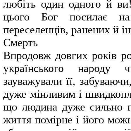
любіть один одного й ви
цього Бог посилає н
переселенців, ранених й 
Смерть
Впродовж довгих років рос
українського народу 
зауважували її, забуваючи
дуже мінливим і швидкопл
що людина дуже сильно п
життя помірне і його мож