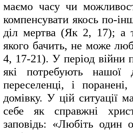
маємо часу чи можливост
компенсувати якось по-інш
діл мертва (Як 2, 17); а
якого бачить, не може люб
4, 17-21). У період війни
які потребують нашої 
переселенці, і поранені
домівку. У цій ситуації 
себе як справжні хрис
заповідь: «Любіть один 