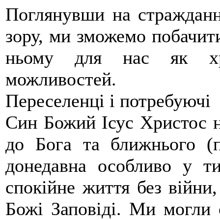
Поглянувши на страждання
зору, ми зможемо побачити
ньому для нас як хр
можливостей.
Переселенці і потребуючі
Син Божий Ісус Христос н
до Бога та ближнього (
донедавна особливо у ти
спокійне життя без війни,
Божі Заповіді. Ми могли 