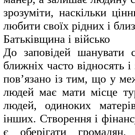
зрозуміти, наскільки цін
любити своїх рідних і бли
Батьківщина і військо
До заповідей шанувати с
ближніх часто відносять і
пов’язано із тим, що у ме
людей має мати місце тур
людей, одиноких матері
інших. Створення і фінанс
є оберігати громадян