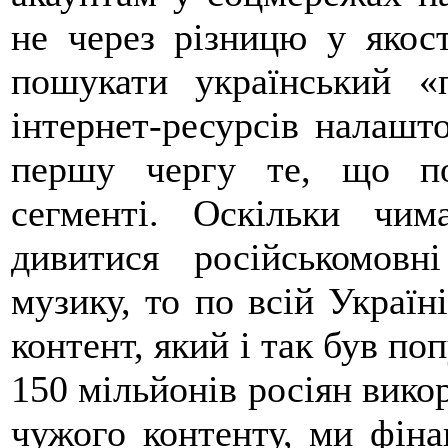
не через різницю у якост
пошукати український «
інтернет-ресурсів налашт
першу чергу те, що п
сегменті. Оскільки чи
дивитися російськомов
музику, то по всій Украї
контент, який і так був по
150 мільйонів росіян вико
чужого контенту, ми фінан