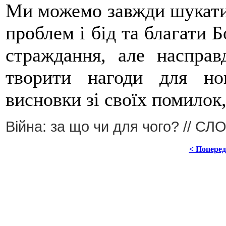
Ми можемо завжди шукати 
проблем і бід та благати Б
страждання, але насправ
творити нагоди для но
висновки зі своїх помилок
Війна: за що чи для чого? // С
< Попере