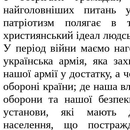
найголовніших питань 
патріотизм полягає в
християнський ідеал людсь
У період війни маємо наг
українська армія, яка за
нашої армії у достатку, а ч
обороні країни; де наша в
оборони та нашої безпек
установи, які мають 
населення, що постра