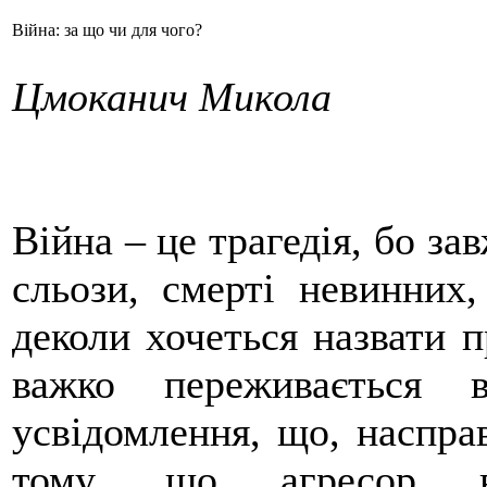
Війна: за що чи для чого?
Цмоканич Микола
Війна – це трагедія, бо за
сльози, смерті невинних,
деколи хочеться назвати 
важко переживається 
усвідомлення, що, наспра
тому, що агресор ви