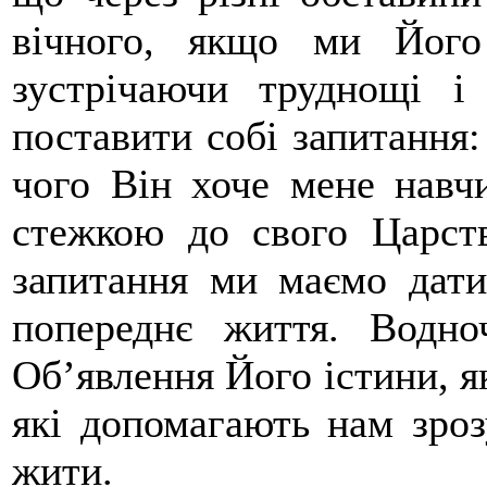
вічного, якщо ми Його
зустрічаючи труднощі і
поставити собі запитання:
чого Він хоче мене навч
стежкою до свого Царств
запитання ми маємо дати
попереднє життя. Водн
Об’явлення Його істини, як
які допомагають нам зроз
жити.