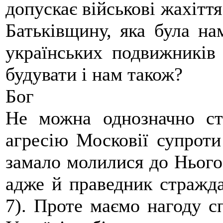
допускає військові жахіття
Батьківщину, яка була на
українських подвижників
будувати і нам також?
Бог
Не можна однозначно ст
агресію Московії супроти
замало молилися до Нього 
адже й праведник стражда
7). Проте маємо нагоду сп