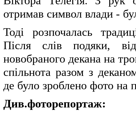
Віктора Телегія. З рук
отримав символ влади - бу
Тоді розпочалась традиці
Після слів подяки, ві
новобраного декана на трон
спільнота разом з деканом
де було зроблено фото на п
Див.фоторепортаж: