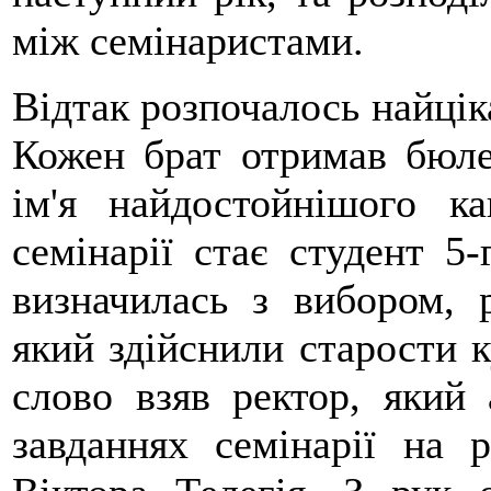
між семінаристами.
Відтак розпочалось найціка
Кожен брат отримав бюле
ім'я найдостойнішого ка
семінарії стає студент 5-
визначилась з вибором, р
який здійснили старости к
слово взяв ректор, який
завданнях семінарії на 