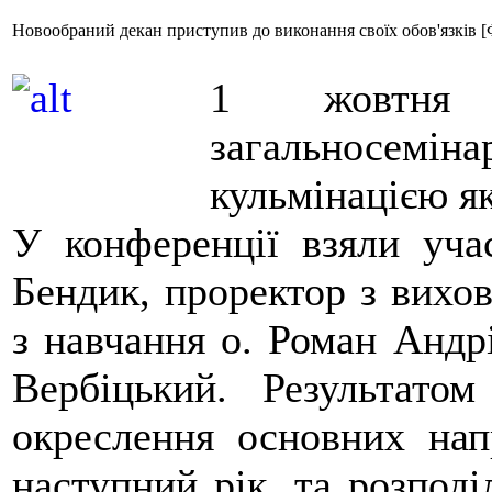
Новообраний декан приступив до виконання своїх обов'язків
1 жовтня 
загальносе
кульмінацією як
У конференції взяли уча
Бендик, проректор з вихов
з навчання о. Роман Андр
Вербіцький. Результатом
окреслення основних напр
наступний рік, та розподі