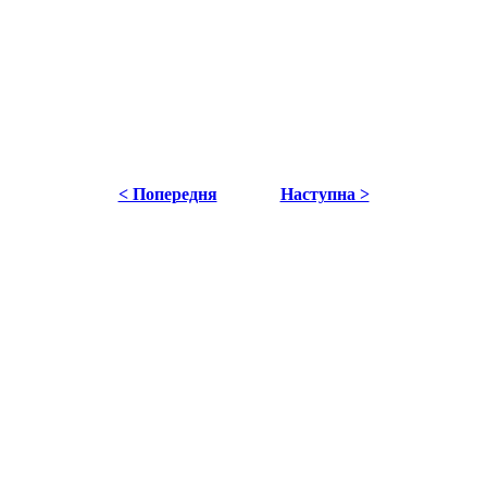
< Попередня
Наступна >