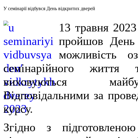
У семінарії відбувся День відкритих дверей
13 травня 2023
пройшов День 
можливість о
семінарійного життя 
виховуються майбу
Відповідальними за прове
курсу.
Згідно з підготовлен