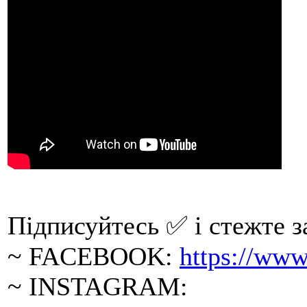
Підписуйтесь ✅ і стежте за
~ FACEBOOK:
https://ww
~ INSTAGRAM: