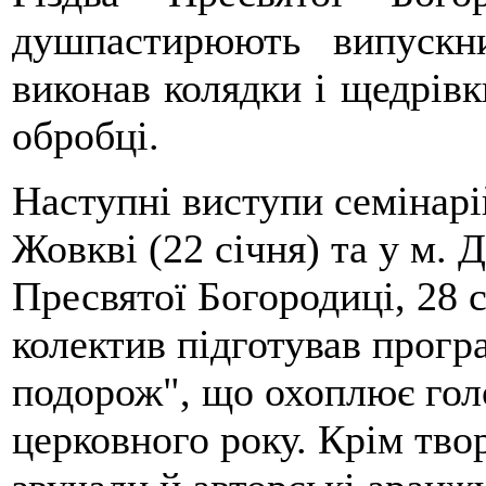
душпастирюють випускни
виконав колядки і щедрівки
обробці.
Наступні виступи семінарі
Жовкві (22 січня) та у м. 
Пресвятої Богородиці, 28 
колектив підготував прогр
подорож", що охоплює голо
церковного року. Крім тво