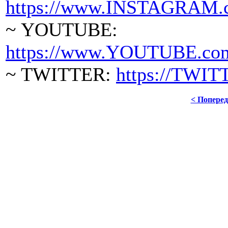
https://www.INSTAGRAM.c
~ YOUTUBE:
https://www.YOUTUBE.com/
~ TWITTER:
https://TWIT
< Попере