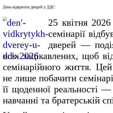
День відкритих дверей у ДДС
25 квітня 2026
семінарії відб
дверей — поді
всіх зацікавлених, щоб ві
семінарійного життя. Це
не лише побачити семінарі
її щоденної реальності — 
навчанні та братерській сп