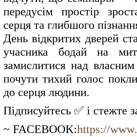
передусім простір зрост
серця та глибшого пізнанн
День відкритих дверей ст
учасника бодай на мит
замислитися над власним
почути тихий голос покли
до серця людини.
Підписуйтесь ✅ і стежте за
~ FACEBOOK:
https://ww