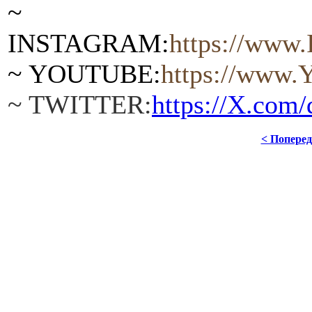
~
INSTAGRAM:
https://www
~ YOUTUBE:
https:
//www.
~ TWITTER:
https://Х.com
< Попере