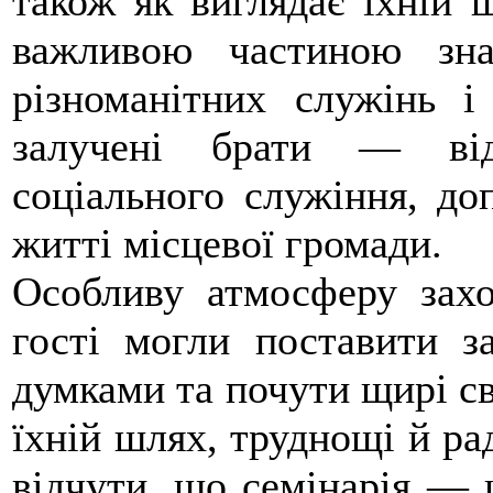
також як виглядає їхній
важливою частиною зна
різноманітних служінь і
залучені брати — від
соціального служіння, до
житті місцевої громади.
Особливу атмосферу захо
гості могли поставити з
думками та почути щирі св
їхній шлях, труднощі й ра
відчути, що семінарія — 