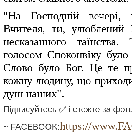
"На Господній вечері,
Вчителя, ти, улюблений 
несказанного таїнства.
голосом Споконвіку було
Слово було Бог. Це те пр
кожну людину, що приходит
душ наших".
Підписуйтесь ✅ і стежте за фото
https://www.F
~ FACEBOOK: