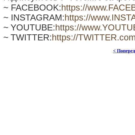
~ FACEBOOK:
https://www.FACE
~ INSTAGRAM:
https://www.INS
~ YOUTUBE:
https://www.YOUTU
~ TWITTER:
https://TWITTER.co
< Попере