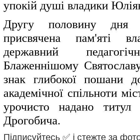
упокій душі владики Юлія
Другу половину дня з
присвячена пам'яті в
державний педагогі
Блаженнішому Святославу
знак глибокої пошани 
академічної спільноти міс
урочисто надано титул 
Дрогобича.
Підписуйтесь ✅ і стежте за фото