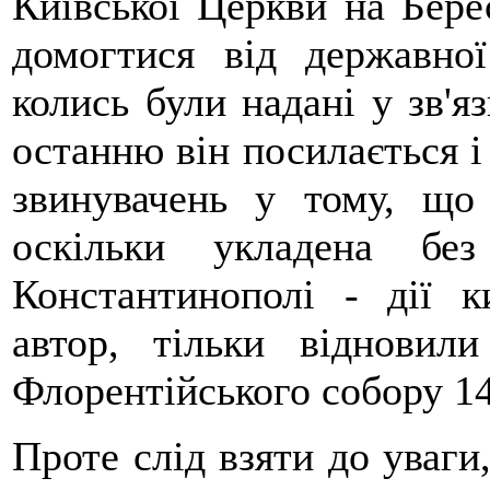
Київської Церкви на Бере
домогтися від державно
колись були надані у зв'я
останню він посилається і 
звинувачень у тому, що 
оскільки укладена бе
Константинополі - дії ки
автор, тільки віднови
Флорентійського собору 14
Проте слід взяти до уваги