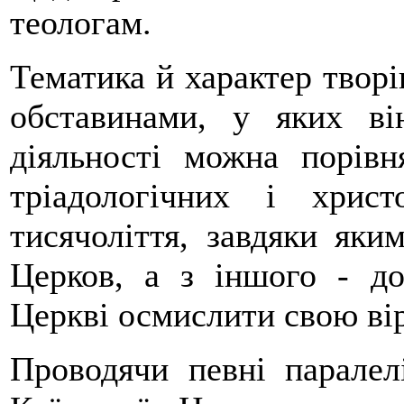
теологам.
Тематика й характер творі
обставинами, у яких в
діяльності можна порівн
тріадологічних і христ
тисячоліття, завдяки яки
Церков, а з іншого - до
Церкві осмислити свою вір
Проводячи певні паралел