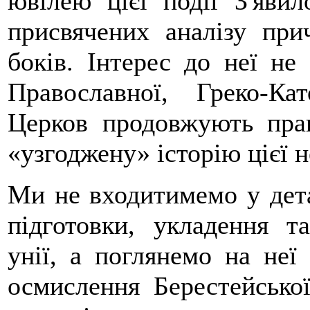
ювілею цієї події З'явил
присвячених аналізу при
боків. Інтерес до неї не
Православної, Греко-Ка
Церков продовжують пра
«узгоджену» історію цієї н
Ми не входитимемо у детал
підготовки, укладення т
унії, а поглянемо на неї 
осмислення Берестейської