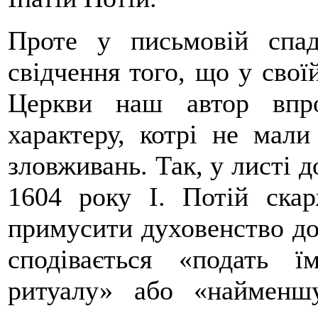
Проте у письмовій спад
свідчення того, що у свої
Церкви наш автор впро
характеру, котрі не мали
зловживань. Так, у листі д
1604 року І. Потій ска
примусити духовенство до 
сподівається «подать 
ритуалу» або «найменш