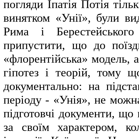
погляди Іпатія Потія тільк
винятком «Унії», були ви
Рима і Берестейського
припустити, що до поїз
«флорентійська» модель, а
гіпотез і теорій, тому 
документально: на підста
періоду - «Унія», не можн
підготовчі документи, що 
за своїм характером, ко