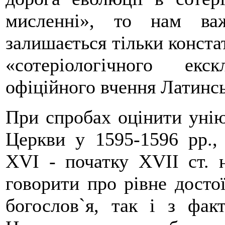
мисленні», то нам ва
залишається тільки конста
«сотеріологічного екс
офіційного вчення Латинс
При спробах оцінити унію
Церкви у 1595-1596 pp., 
XVI - початку XVII ст. н
говорити про рівне достої
богослов`я, так і з фак