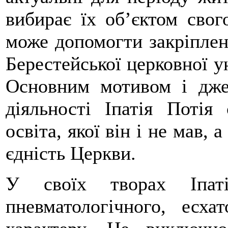
вибирає їх об’єктом свог
може допомогти закріплен
Берестейської церковної ун
Основним мотивом і дже
діяльності Іпатія Потія
освіта, якої він і не мав,
єдність Церкви.
У своїх творах Іпаті
пневматологічного, есхат