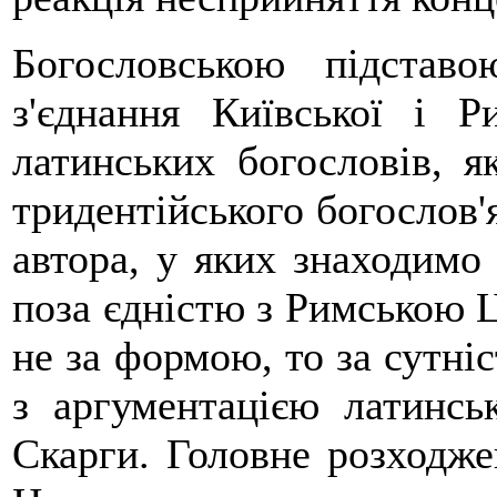
Богословською підстав
з'єднання Київської і Р
латинських богословів, я
тридентійського богослов'
автора, у яких знаходимо
поза єдністю з Римською 
не за формою, то за сутніс
з аргументацією латинсь
Скарги. Головне розходжен