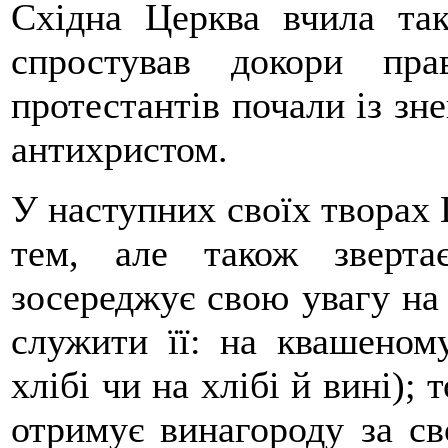
Східна Церква вчила та
спростував докори пра
протестантів почали із зн
антихристом.
У наступних своїх творах 
тем, але також зверта
зосереджує свою увагу на 
служити її: на квашеному
хлібі чи на хлібі й вині);
отримує винагороду за св