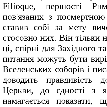
Filioque, першості Ри
пов'язаних з посмертно
ставив собі за мету ви
стосовно них. Він тільки 
ці, спірні для Західного т
питання можуть бути вирі
Вселенських соборів і пис
доводить правдивість д
Церкви, до єдності з я
намагається показати, 