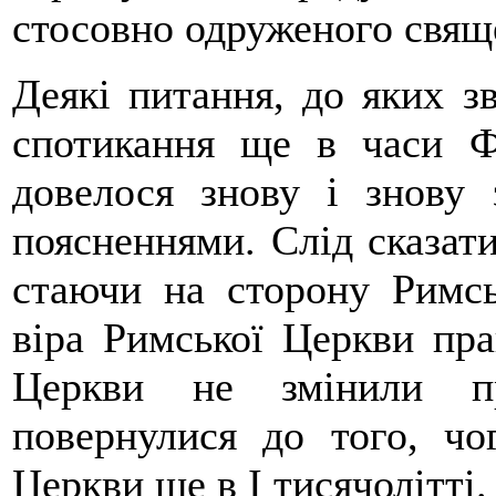
стосовно одруженого свяще
Деякі питання, до яких зв
спотикання ще в часи Ф
довелося знову і знову 
поясненнями. Слід сказати
стаючи на сторону Римсь
віра Римської Церкви пра
Церкви не змінили пр
повернулися до того, чог
Церкви ще в І тисячолітті.