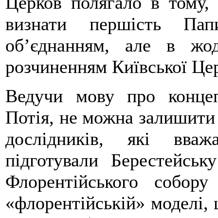
Церков полягало в тому,
визнати першість Пап
об’єднанням, але в жо
розчиненням Київської Цер
Ведучи мову про концеп
Потія, не можна залишити
дослідників, які вва
підготували Берестейськ
Флорентійського собору
«флорентійській» моделі, 